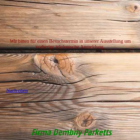
Wir bitten für einen Besuchstermin in unserer Ausstellung um
vorherige telefonische Anmeldung.
Nach oben
Firma Dembny Parketts