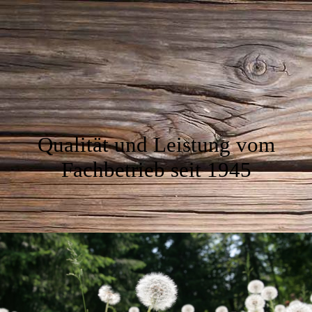
Qualität und Leistung vom
Fachbetrieb seit 1945